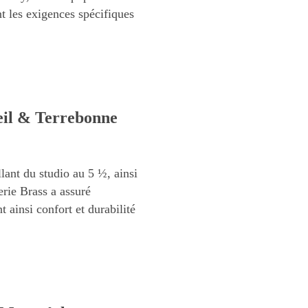
t les exigences spécifiques
eil & Terrebonne
lant du studio au 5 ½, ainsi
rie Brass a assuré
 ainsi confort et durabilité