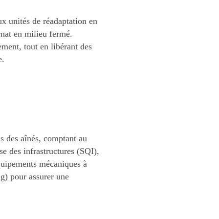
ux unités de réadaptation en
rnat en milieu fermé.
ement, tout en libérant des
e.
s des aînés, comptant au
se des infrastructures (SQI),
 équipements mécaniques à
g) pour assurer une