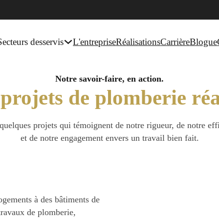
Secteurs desservis
L'entreprise
Réalisations
Carrière
Blogue
Notre savoir-faire, en action.
projets de plomberie réa
quelques projets qui témoignent de notre rigueur, de notre eff
et de notre engagement envers un travail bien fait.
 logements à des bâtiments de
 travaux de plomberie,