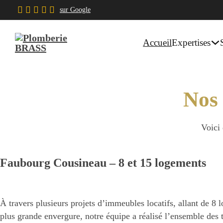
sur Google
Expertises
Accueil
Nos 
Voici 
Faubourg Cousineau – 8 et 15 logements
À travers plusieurs projets d’immeubles locatifs, allant de 8
plus grande envergure, notre équipe a réalisé l’ensemble des