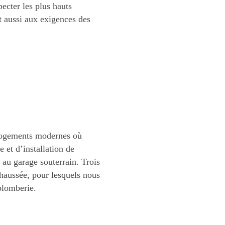
pecter les plus hauts
t aussi aux exigences des
 logements modernes où
 et d’installation de
 au garage souterrain. Trois
aussée, pour lesquels nous
plomberie.