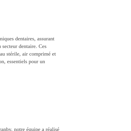
niques dentaires, assurant
u secteur dentaire. Ces
eau stérile, air comprimé et
on, essentiels pour un
anby, notre équipe a réalisé