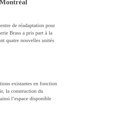
 Montréal
entre de réadaptation pour
rie Brass a pris part à la
nt quatre nouvelles unités
ations existantes en fonction
ir, la construction du
ainsi l’espace disponible