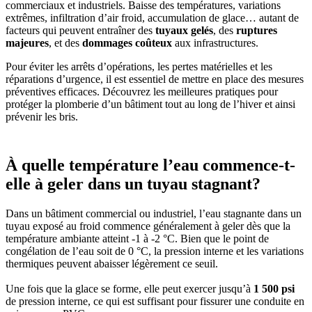
commerciaux et industriels. Baisse des températures, variations
extrêmes, infiltration d’air froid, accumulation de glace… autant de
facteurs qui peuvent entraîner des
tuyaux gelés
, des
ruptures
majeures
, et des
dommages coûteux
aux infrastructures.
Pour éviter les arrêts d’opérations, les pertes matérielles et les
réparations d’urgence, il est essentiel de mettre en place des mesures
préventives efficaces. Découvrez les meilleures pratiques pour
protéger la plomberie d’un bâtiment tout au long de l’hiver et ainsi
prévenir les bris.
À quelle température l’eau commence-t-
elle à geler dans un tuyau stagnant
?
Dans un bâtiment commercial ou industriel, l’eau stagnante dans un
tuyau exposé au froid commence généralement à geler dès que la
température ambiante atteint -1 à -2 °C. Bien que le point de
congélation de l’eau soit de 0 °C, la pression interne et les variations
thermiques peuvent abaisser légèrement ce seuil.
Une fois que la glace se forme, elle peut exercer jusqu’à
1 500 psi
de pression interne, ce qui est suffisant pour fissurer une conduite en