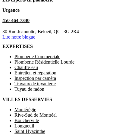
Urgence
450-464-7340
30 Rue Jeannotte, Beloeil, QC J3G 2R4
Lire notre blogue
EXPERTISES
Plomberie Commerciale
Plomberie Résidentielle Lourde
Chauffe-eau
Entretien et réparation
Inspection par caméra
Travaux de tuyauterie
Tuyau de radon
VILLES DESSERVIES
Montérégie
Rive-Sud de Montréal
Boucherville
Longueuil
Saint-Hyacinthe