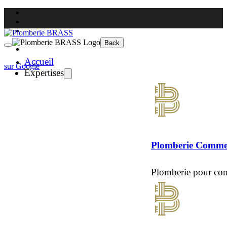
Back
Accueil
sur Google
Expertises
Plomberie Commer
Plomberie pour co