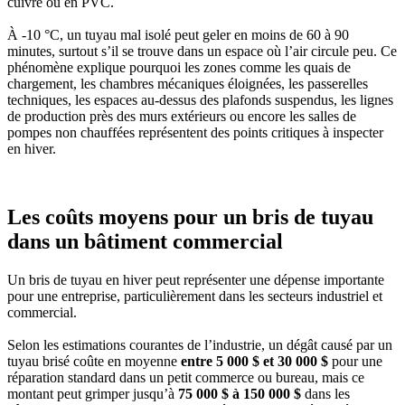
cuivre ou en PVC.
À -10 °C, un tuyau mal isolé peut geler en moins de 60 à 90
minutes, surtout s’il se trouve dans un espace où l’air circule peu. Ce
phénomène explique pourquoi les zones comme les quais de
chargement, les chambres mécaniques éloignées, les passerelles
techniques, les espaces au-dessus des plafonds suspendus, les lignes
de production près des murs extérieurs ou encore les salles de
pompes non chauffées représentent des points critiques à inspecter
en hiver.
Les coûts moyens pour un bris de tuyau
dans un bâtiment commercial
Un bris de tuyau en hiver peut représenter une dépense importante
pour une entreprise, particulièrement dans les secteurs industriel et
commercial.
Selon les estimations courantes de l’industrie, un dégât causé par un
tuyau brisé coûte en moyenne
entre 5 000 $ et 30 000 $
pour une
réparation standard dans un petit commerce ou bureau, mais ce
montant peut grimper jusqu’à
75 000 $ à 150 000 $
dans les