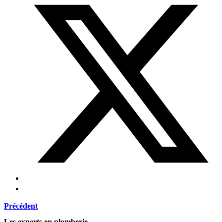
Précédent
Les experts en plomberie