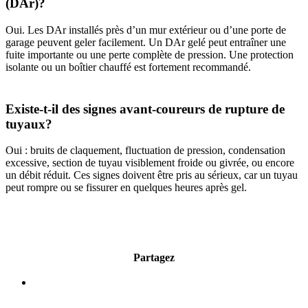
(DAr)?
Oui. Les DAr installés près d’un mur extérieur ou d’une porte de
garage peuvent geler facilement. Un DAr gelé peut entraîner une
fuite importante ou une perte complète de pression. Une protection
isolante ou un boîtier chauffé est fortement recommandé.
Existe-t-il des signes avant-coureurs de rupture de
tuyaux?
Oui : bruits de claquement, fluctuation de pression, condensation
excessive, section de tuyau visiblement froide ou givrée, ou encore
un débit réduit. Ces signes doivent être pris au sérieux, car un tuyau
peut rompre ou se fissurer en quelques heures après gel.
Partagez